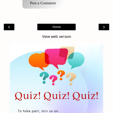
Post a Comment
‹
›
Home
View web version