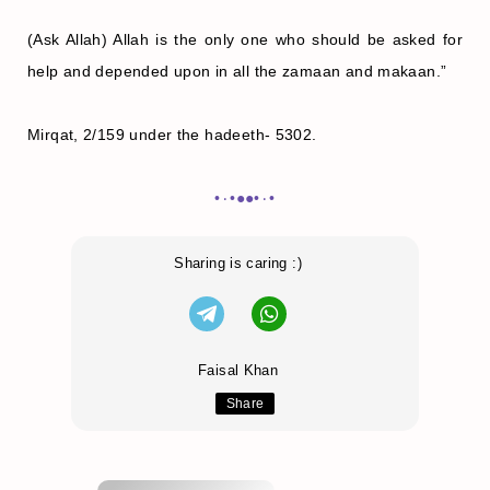
(Ask Allah) Allah is the only one who should be asked for
help and depended upon in all the zamaan and makaan.”
Mirqat, 2/159 under the hadeeth- 5302.
•٠•●●•٠•
Sharing is caring :)
Faisal Khan
Share