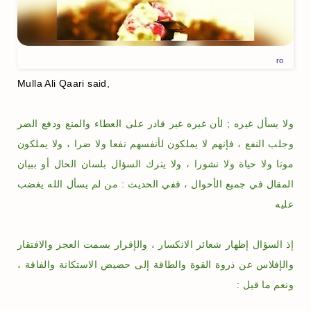
ro
-
Mulla Ali Qaari said,
ولا يسأل غيره ; لأن غيره غير قادر على العطاء والمنع ودفع الضر
وجلب النفع ، فإنهم لا يملكون لأنفسهم نفعا ولا ضرا ، ولا يملكون
موتا ولا حياة ولا نشورا ، ولا يترك السؤال بلسان الحال أو ببيان
المقال في جميع الأحوال ، ففي الحديث : من لم يسأل الله يغضب
عليه
إذ السؤال إظهار شعائر الانكسار ، والإقرار بسمت العجز والافتقار
والإفلاس عن ذروة القوة والطاقة إلى حضيض الاستكانة والفاقة ،
ونعم ما قيل :