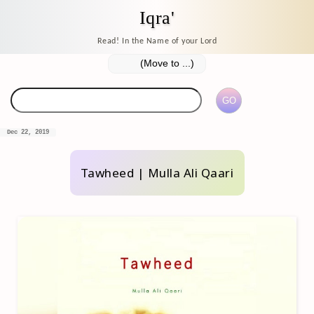
Iqra'
Read! In the Name of your Lord
Dec 22, 2019
Tawheed | Mulla Ali Qaari